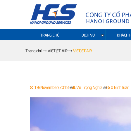
TRANG CHỦ
DỊCH VỤ
KHÁCH 
Trang chủ
VIETJET AIR
VIETJET AIR
19/November/2018
Vũ Trọng Nghĩa
0 Bình luận
|
|