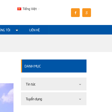
Tiếng Việt
ÚNG TÔI
LIÊN HỆ
DANH MỤC
Tin tức
Tuyển dụng