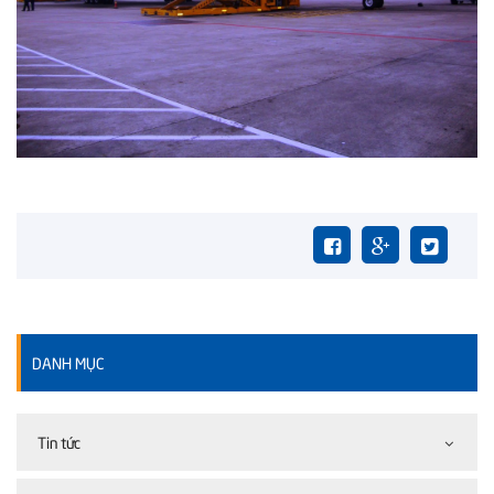
DANH MỤC
Tin tức