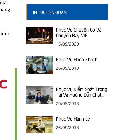
phải
 hàng
TIN TỨC LIÊN QUAN
Phục Vụ Chuyên Cơ Và
hính
Chuyến Bay VIP
15/09/2020
Phục Vụ Hành Khách
26/09/2018
Phục Vụ Kiểm Soát Trọng
Tải Và Hướng Dẫn Chất
Xếp
26/09/2018
Phục Vụ Hành Lý
26/09/2018