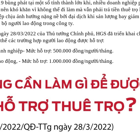
 bùng phát tại một số tỉnh thành lớn khi, nhiều doanh nghiệp 
nên khó khăn vì không thể đi làm mà vẫn phải trả tiền thuê trọ
p chịu ảnh hưởng nặng nề bởi đại dịch khi sản lượng bay giảm
 bộ người lao động trong công ty.
gày 28/03/2022 của Thủ tướng Chính phủ, HGS đã triển khai c
 thể các trường hợp người lao động được hỗ trợ:
oanh nghiệp- Mức hỗ trợ: 500.000 đồng/người/tháng.
 lao động, - Mức hỗ trợ: 1.000.000 đồng/người/tháng.