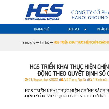
TRANG CHỦ
DỊCH VỤ
KHÁCH 
Trang chủ
Tin tức
HGS TRIỂN KHAI THỰC HIỆN CHÍNH SÁCH
HGS TRIỂN KHAI THỰC HIỆN CHÍ
ĐỘNG THEO QUYẾT ĐỊNH SỐ 
01/September/2022
Vũ Trọng Nghĩa
1 Bình luận
|
|
HGS TRIỂN KHAI THỰC HIỆN CHÍNH SÁCH 
ĐỊNH SỐ 08/2022/QĐ-TTG CỦA THỦ TƯỚNG 