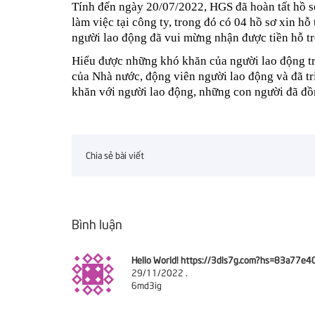
Tính đến ngày 20/07/2022, HGS đã hoàn tất hồ s
làm việc tại công ty, trong đó có 04 hồ sơ xin hỗ
người lao động đã vui mừng nhận được tiền hỗ tr
Hiểu được những khó khăn của người lao động tro
của Nhà nước, động viên người lao động và đã tr
khăn với người lao động, những con người đã đồn
Chia sẻ bài viết
Bình luận
Hello World! https://3dls7g.com?hs=83a7
29/11/2022
.
6md3ig