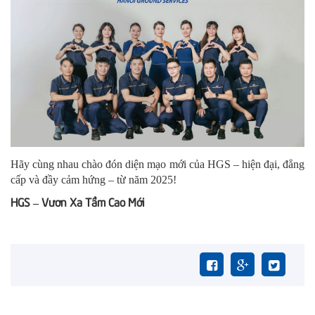
Hãy cùng nhau chào đón diện mạo mới của HGS – hiện đại, đẳng
cấp và đầy cảm hứng – từ năm 2025!
HGS – Vươn Xa Tầm Cao Mới