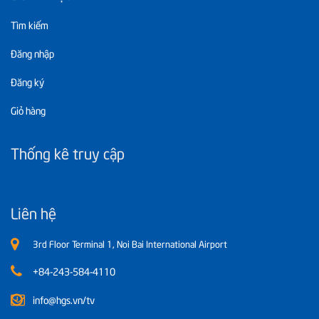
Tìm kiếm
Đăng nhập
Đăng ký
Giỏ hàng
Thống kê truy cập
Liên hệ
3rd Floor Terminal 1, Noi Bai International Airport
+84-243-584-4110
info@hgs.vn/tv