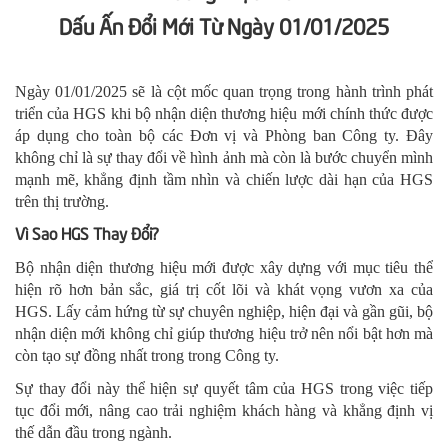
Dấu Ấn Đổi Mới Từ Ngày 01/01/2025
Ngày 01/01/2025 sẽ là cột mốc quan trọng trong hành trình phát
triển của HGS khi bộ nhận diện thương hiệu mới chính thức được
áp dụng cho toàn bộ các Đơn vị và Phòng ban Công ty. Đây
không chỉ là sự thay đổi về hình ảnh mà còn là bước chuyển mình
mạnh mẽ, khẳng định tầm nhìn và chiến lược dài hạn của HGS
trên thị trường.
Vì Sao HGS Thay Đổi?
Bộ nhận diện thương hiệu mới được xây dựng với mục tiêu thể
hiện rõ hơn bản sắc, giá trị cốt lõi và khát vọng vươn xa của
HGS. Lấy cảm hứng từ sự chuyên nghiệp, hiện đại và gần gũi, bộ
nhận diện mới không chỉ giúp thương hiệu trở nên nổi bật hơn mà
còn tạo sự đồng nhất trong trong Công ty.
Sự thay đổi này thể hiện sự quyết tâm của HGS trong việc tiếp
tục đổi mới, nâng cao trải nghiệm khách hàng và khẳng định vị
thế dẫn đầu trong ngành.