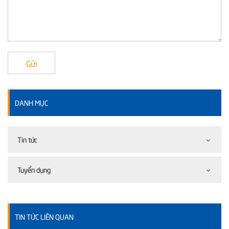
Gửi
DANH MỤC
Tin tức
Tuyển dụng
TIN TỨC LIÊN QUAN