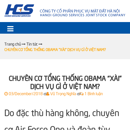
Trang chủ
Tin tức
CHUYÊN CƠ TỔNG THỐNG OBAMA “XÀI” DỊCH VỤ GÌ Ở VIỆT NAM?
CHUYÊN CƠ TỔNG THỐNG OBAMA “XÀI”
DỊCH VỤ GÌ Ở VIỆT NAM?
03/December/2018
Vũ Trọng Nghĩa
1 Bình luận
|
|
Do đặc thù hàng không, chuyên
cơ Air Force One và đoàn tùy