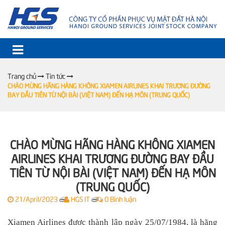
Trang chủ
Tin tức
CHÀO MỪNG HÃNG HÀNG KHÔNG XIAMEN AIRLINES KHAI TRƯƠNG ĐƯỜNG
BAY ĐẦU TIÊN TỪ NỘI BÀI (VIỆT NAM) ĐẾN HẠ MÔN (TRUNG QUỐC)
CHÀO MỪNG HÃNG HÀNG KHÔNG XIAMEN
AIRLINES KHAI TRƯƠNG ĐƯỜNG BAY ĐẦU
TIÊN TỪ NỘI BÀI (VIỆT NAM) ĐẾN HẠ MÔN
(TRUNG QUỐC)
21/April/2023
HGS IT
0 Bình luận
|
|
Xiamen Airlines được thành lập ngày 25/07/1984, là hãng