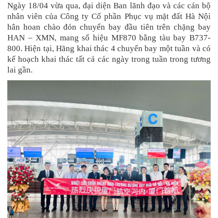
Ngày 18/04 vừa qua, đại diện Ban lãnh đạo và các cán bộ
nhân viên của Công ty Cổ phần Phục vụ mặt đất Hà Nội
hân hoan chào đón chuyến bay đầu tiên trên chặng bay
HAN – XMN, mang số hiệu MF870 bằng tàu bay B737-
800. Hiện tại, Hãng khai thác 4 chuyến bay một tuần và có
kế hoạch khai thác tất cả các ngày trong tuần trong tương
lai gần.