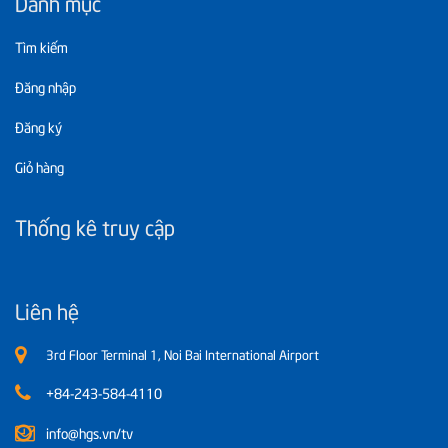
Danh mục
Tìm kiếm
Đăng nhập
Đăng ký
Giỏ hàng
Thống kê truy cập
Liên hệ
3rd Floor Terminal 1, Noi Bai International Airport
+84-243-584-4110
info@hgs.vn/tv