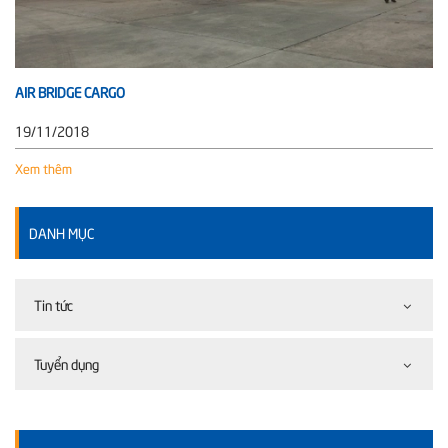
AIR BRIDGE CARGO
19/11/2018
Xem thêm
DANH MỤC
Tin tức
Tuyển dụng