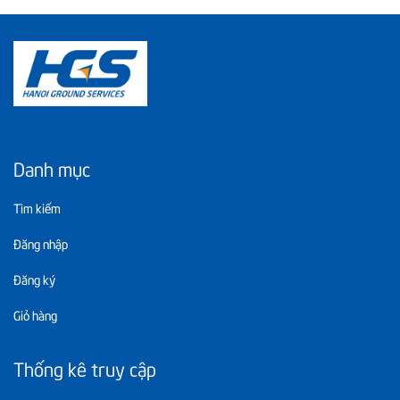
Danh mục
Tìm kiếm
Đăng nhập
Đăng ký
Giỏ hàng
Thống kê truy cập